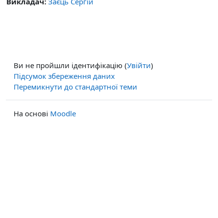
Викладач:
Заєць Сергій
Ви не пройшли ідентифікацію (
Увійти
)
Підсумок збереження даних
Перемикнути до стандартної теми
На основі
Moodle